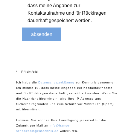
dass meine Angaben zur
Kontaktaufnahme und für Rückfragen
dauerhaft gespeichert werden.
absenden
* - Pflichtfeld
Ich habe die
Datenschutzerklärung
zur Kenntnis genommen.
Ich stimme zu, dass meine Angaben zur Kontaktaufnahme
und für Rückfragen dauerhaft gespeichert werden. Wenn Sie
die Nachricht übermitteln, wird Ihre IP-Adresse aus
Sicherheitsgründen und zum Schutz vor Mißbrauch (Spam)
mit übermittelt.
Hinweis: Sie können Ihre Einwilligung jederzeit für die
Zukunft per Mail an
info@hanse-
schankanlagentechnik.de
widerrufen.