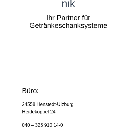
nik
Ihr Partner für
Getränkeschanksysteme
Büro:
24558 Henstedt-Ulzburg
Heidekoppel 24
040 – 325 910 14-0