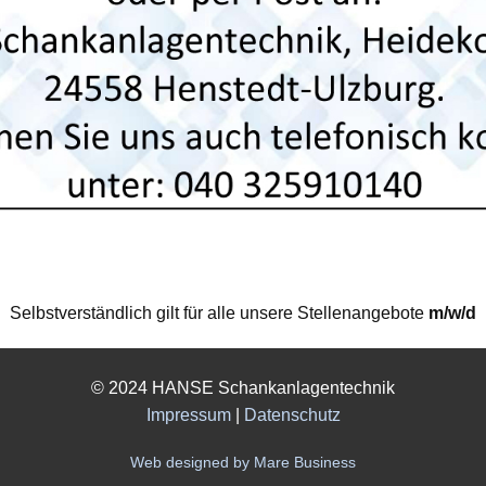
Selbstverständlich gilt für alle unsere Stellenangebote
m/w/d
© 2024 HANSE Schankanlagentechnik
Impressum
|
Datenschutz
Web designed by Mare Business